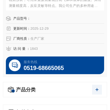
测量精度高，反应灵敏等特点。我公司生产的多种用途的压
力式温度计，规格品种齐全质量稳定可靠，并可为用户专门
配套制造。产品广泛用于工业、农业、科研等领域的各个行
产品型号：
业。
更新时间：
2025-12-29
厂商性质：
生产厂家
访 问 量 ：
1843
服务热线
0519-68665065
产品分类