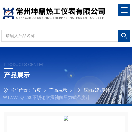
PRODUCTS CENTER
产品展示
当前位置：
首页
产品展示
压力式温度计
WTZ/WTQ-280不锈钢耐震轴向压力式温度计