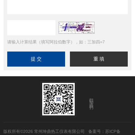
请输入计算结果（填写阿拉伯数字），如：三加四=7
扫码关注我们
版权所有©2026 常州坤鼎热工仪表有限公司
备案号：苏ICP备