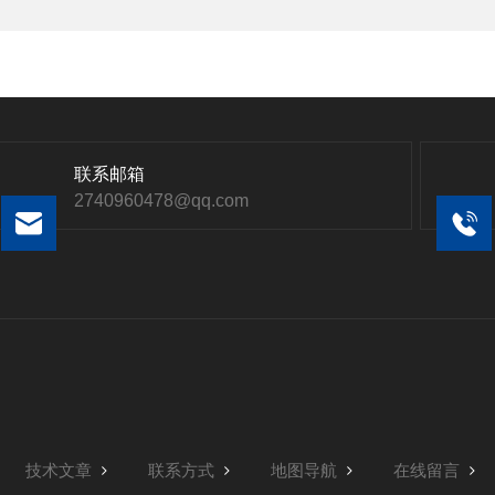
联系邮箱
2740960478@qq.com
技术文章
联系方式
地图导航
在线留言