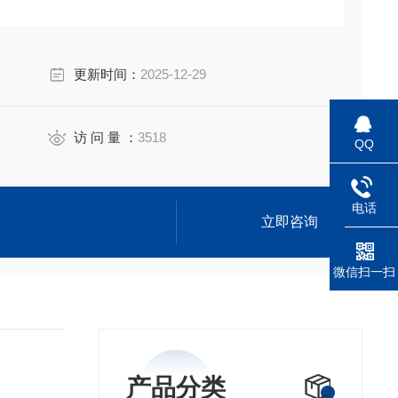
更新时间：
2025-12-29
访 问 量 ：
3518
QQ
电话
立即咨询
微信扫一扫
产品分类