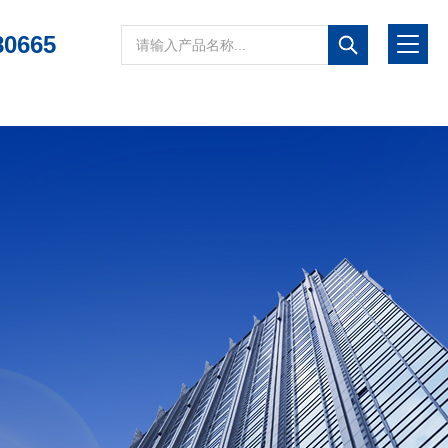
80665