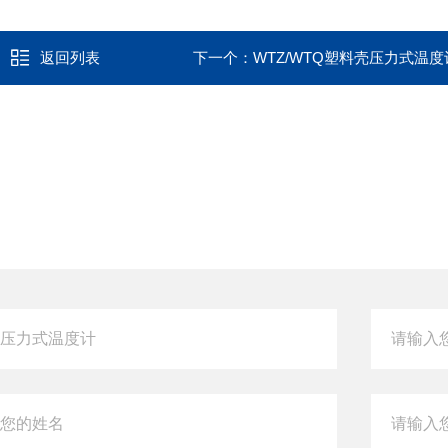
返回列表
下一个：
WTZ/WTQ塑料壳压力式温度