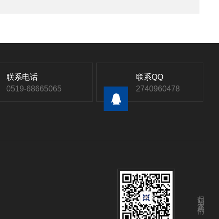
联系电话
联系QQ
0519-68665065
2740960478
扫码关注我们