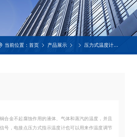
当前位置：
首页
产品展示
压力式温度计
WTZ
铜合金不起腐蚀作用的液体、气体和蒸汽的温度，并且
信号，电接点压力式指示温度计也可以用来作温度调节