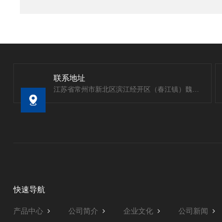
联系地址
江苏省常州市新北区滨江经开区（春江镇）魏村工业园
快速导航
产品中心
公司简介
企业文化
公司新闻