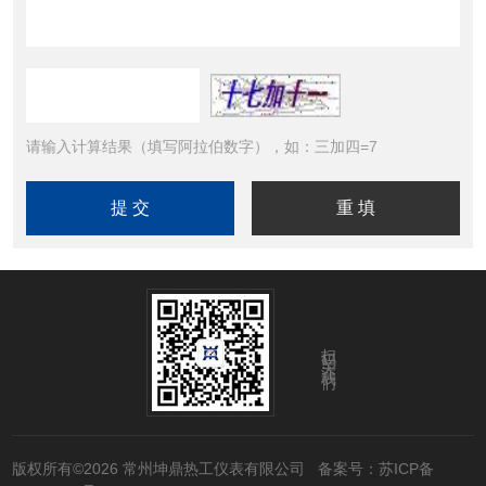
请输入计算结果（填写阿拉伯数字），如：三加四=7
扫码关注我们
版权所有©2026 常州坤鼎热工仪表有限公司
备案号：苏ICP备