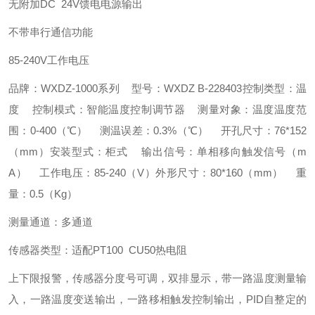
无附加DC 24V馈电电源输出
不带串行通信功能
85-240V工作电压
品牌：WXDZ-1000系列 型号：WXDZ B-228403
控制类型：温
度 控制模式：智能温度控制调节器 测量对象：温度
温度范
围：0-400（℃） 测温误差：0.3%（℃） 开孔尺寸：76*152
（mm）
安装型式：柜式 输出信号：单相移向触发信号（m
A） 工作电压：85-240（V）
外形尺寸：80*160（mm） 重
量：0.5（Kg）
测量通道：多通道
传感器类型：适配PT100 CU50热电阻
上下限报警，传感器分度号可调，双排显示，带一路温度测量输
入，一路温度变送输出，一路移相触发控制输出，PID自整定的