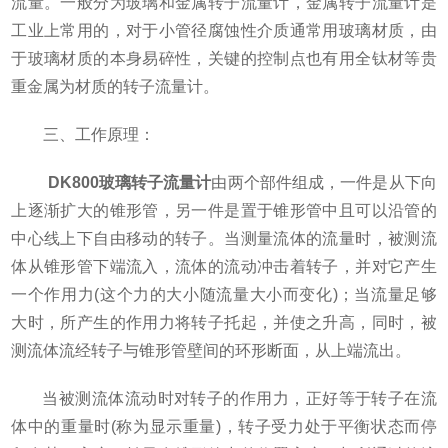
流量。一般分为玻璃和金属转子流量计，金属转子流量计是
工业上常用的，对于小管径腐蚀性介质通常用玻璃材质，由
于玻璃材质的本身易碎性，关键的控制点也有用全钛材等贵
重金属为材质的转子流量计。
三、工作原理：
DK800玻璃转子流量计
由两个部件组成，一件是从下向
上逐渐扩大的锥形管，另一件是置于锥形管中且可以沿管的
中心线上下自由移动的转子。当测量流体的流量时，被测流
体从锥形管下端流入，流体的流动冲击着转子，并对它产生
一个作用力(这个力的大小随流量大小而变化)；当流量足够
大时，所产生的作用力将转子托起，并使之升高，同时，被
测流体流经转子与锥形管壁间的环形断面，从上端流出。
当被测流体流动时对转子的作用力，正好等于转子在流
体中的重量时(称为显示重量)，转子受力处于平衡状态而停