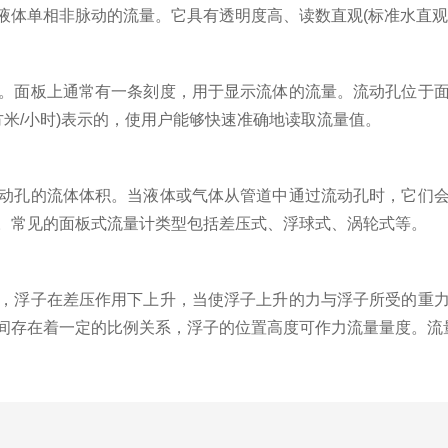
液体单相非脉动的流量。它具有透明度高、读数直观(标准水直观
面板上通常有一条刻度，用于显示流体的流量。流动孔位于面
方米/小时)表示的，使用户能够快速准确地读取流量值。
孔的流体体积。当液体或气体从管道中通过流动孔时，它们会
。常见的面板式流量计类型包括差压式、浮球式、涡轮式等。
浮子在差压作用下上升，当使浮子上升的力与浮子所受的重力
间存在着一定的比例关系，浮子的位置高度可作力流量量度。流