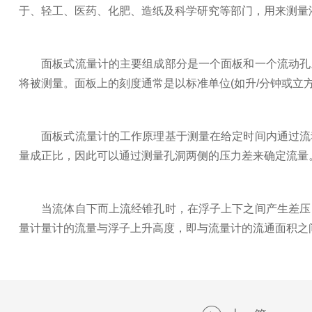
于、轻工、医药、化肥、造纸及科学研究等部门，用来测量
面板式流量计的主要组成部分是一个面板和一个流动孔。
将被测量。面板上的刻度通常是以标准单位(如升/分钟或立
面板式流量计的工作原理基于测量在给定时间内通过流动
量成正比，因此可以通过测量孔洞两侧的压力差来确定流量
当流体自下而上流经锥孔时，在浮子上下之间产生差压，
量计量计的流量与浮子上升高度，即与流量计的流通面积之