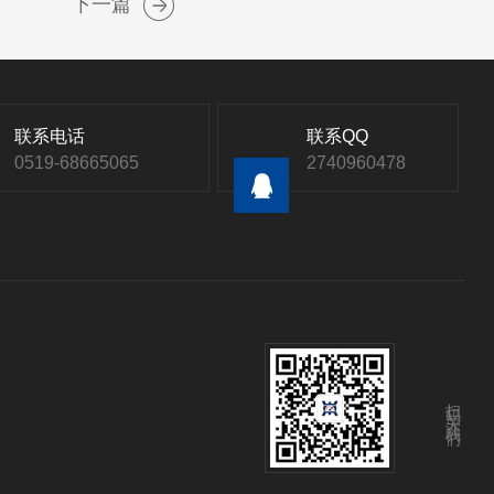
下一篇
联系电话
联系QQ
0519-68665065
2740960478
扫码关注我们