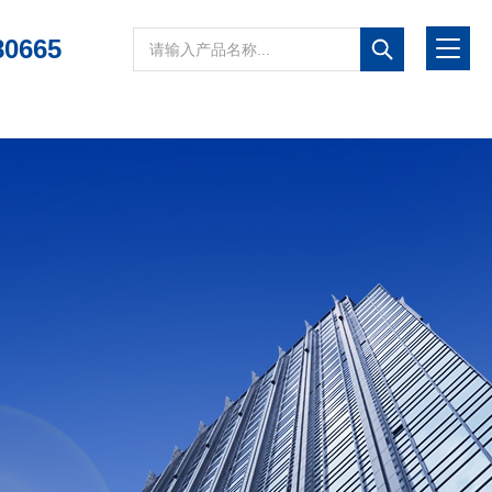
80665