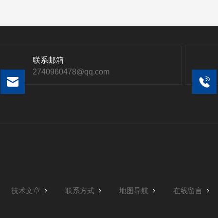
联系邮箱
2740960478@qq.com
技术文章
联系方式
地图导航
在线留言