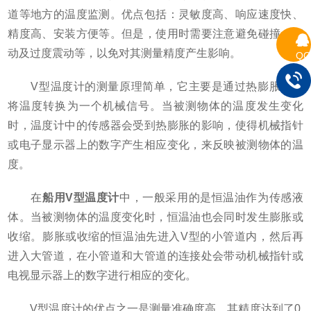
道等地方的温度监测。优点包括：灵敏度高、响应速度快、
精度高、安装方便等。但是，使用时需要注意避免碰撞、振
动及过度震动等，以免对其测量精度产生影响。
QQ
V型温度计的测量原理简单，它主要是通过热膨胀原理
将温度转换为一个机械信号。当被测物体的温度发生变化
时，温度计中的传感器会受到热膨胀的影响，使得机械指针
或电子显示器上的数字产生相应变化，来反映被测物体的温
度。
在
船用V型温度计
中，一般采用的是恒温油作为传感液
体。当被测物体的温度变化时，恒温油也会同时发生膨胀或
收缩。膨胀或收缩的恒温油先进入V型的小管道内，然后再
进入大管道，在小管道和大管道的连接处会带动机械指针或
电视显示器上的数字进行相应的变化。
V型温度计的优点之一是测量准确度高，其精度达到了0.